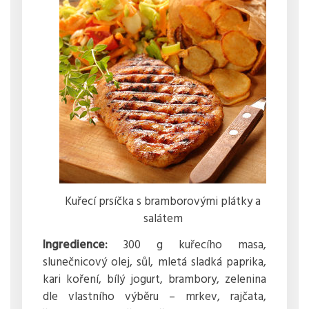
Kuřecí prsíčka s bramborovými plátky a
salátem
Ingredience:
300 g kuřecího masa,
slunečnicový olej, sůl, mletá sladká paprika,
kari koření, bílý jogurt, brambory, zelenina
dle vlastního výběru – mrkev, rajčata,