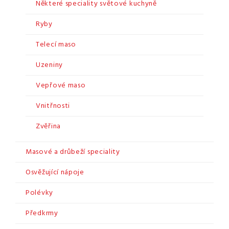
Některé speciality světové kuchyně
Ryby
Telecí maso
Uzeniny
Vepřové maso
Vnitřnosti
Zvěřina
Masové a drůbeží speciality
Osvěžující nápoje
Polévky
Předkrmy