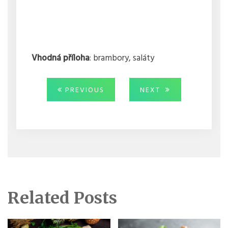
Vhodná příloha
: brambory, saláty
Navigace
PREVIOUS
NEXT
PREVIOUS
NEXT
POST:
POST:
pro
příspěvek
Related Posts