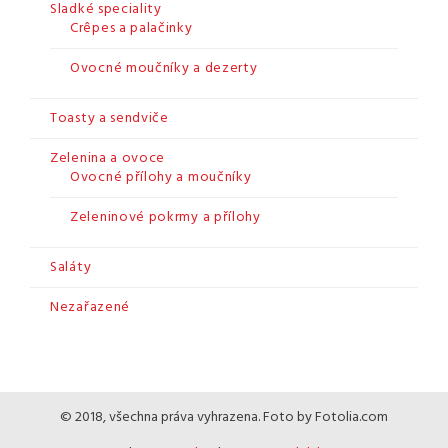
Sladké speciality
Crêpes a palačinky
Ovocné moučníky a dezerty
Toasty a sendviče
Zelenina a ovoce
Ovocné přílohy a moučníky
Zeleninové pokrmy a přílohy
Saláty
Nezařazené
© 2018, všechna práva vyhrazena. Foto by Fotolia.com