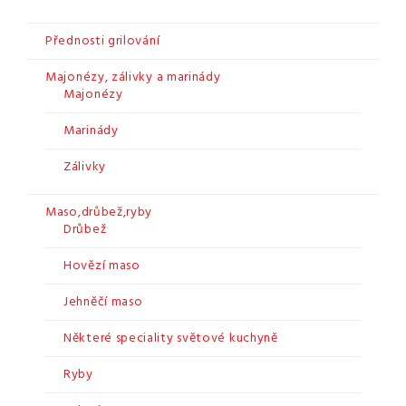
Přednosti grilování
Majonézy, zálivky a marinády
Majonézy
Marinády
Zálivky
Maso,drůbež,ryby
Drůbež
Hovězí maso
Jehněčí maso
Některé speciality světové kuchyně
Ryby