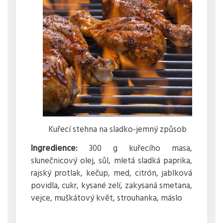
Kuřecí stehna na sladko-jemný způsob
Ingredience:
300 g kuřecího masa,
slunečnicový olej, sůl, mletá sladká paprika,
rajský protlak, kečup, med, citrón, jablková
povidla, cukr, kysané zelí, zakysaná smetana,
vejce, muškátový květ, strouhanka, máslo