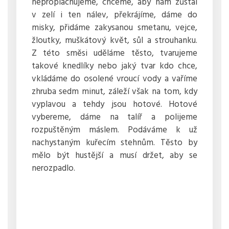
neproplachujeme, chceme, aby nám zůstal
v zelí i ten nálev, překrájíme, dáme do
misky, přidáme zakysanou smetanu, vejce,
žloutky, muškátový květ, sůl a strouhanku.
Z této směsi uděláme těsto, tvarujeme
takové knedlíky nebo jaký tvar kdo chce,
vkládáme do osolené vroucí vody a vaříme
zhruba sedm minut, záleží však na tom, kdy
vyplavou a tehdy jsou hotové. Hotové
vybereme, dáme na talíř a polijeme
rozpuštěným máslem. Podáváme k už
nachystaným kuřecím stehnům. Těsto by
mělo být hustější a musí držet, aby se
nerozpadlo.