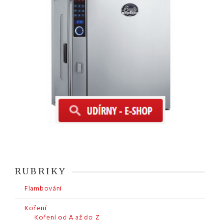
RUBRIKY
Flambování
Koření
Koření od A až do Z