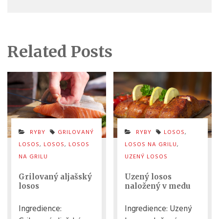
Related Posts
RYBY
GRILOVANÝ
RYBY
LOSOS
,
LOSOS
,
LOSOS
,
LOSOS
LOSOS NA GRILU
,
NA GRILU
UZENÝ LOSOS
Grilovaný aljašský
Uzený losos
losos
naložený v medu
Ingredience:
Ingredience: Uzený