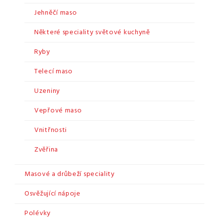
Jehněčí maso
Některé speciality světové kuchyně
Ryby
Telecí maso
Uzeniny
Vepřové maso
Vnitřnosti
Zvěřina
Masové a drůbeží speciality
Osvěžující nápoje
Polévky