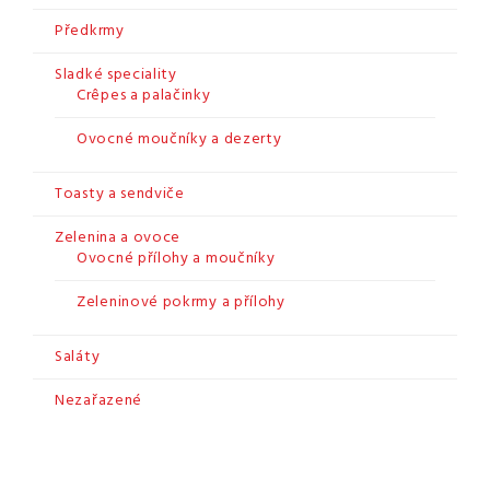
Předkrmy
Sladké speciality
Crêpes a palačinky
Ovocné moučníky a dezerty
Toasty a sendviče
Zelenina a ovoce
Ovocné přílohy a moučníky
Zeleninové pokrmy a přílohy
Saláty
Nezařazené