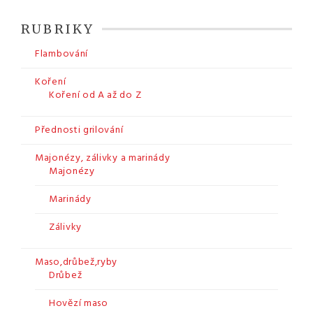
RUBRIKY
Flambování
Koření
Koření od A až do Z
Přednosti grilování
Majonézy, zálivky a marinády
Majonézy
Marinády
Zálivky
Maso,drůbež,ryby
Drůbež
Hovězí maso