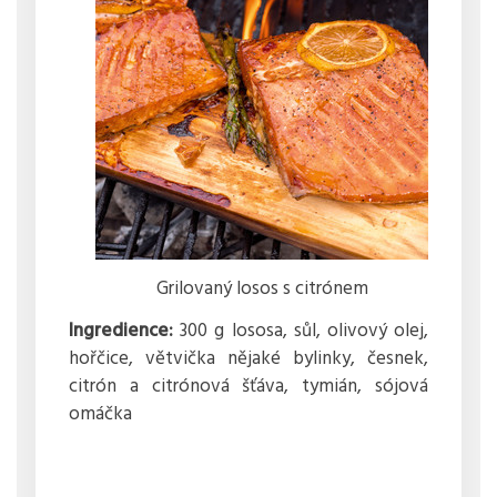
Grilovaný losos s citrónem
Ingredience:
300 g lososa, sůl, olivový olej,
hořčice, větvička nějaké bylinky, česnek,
citrón a citrónová šťáva, tymián, sójová
omáčka