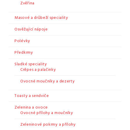
Zvěřina
Masové a drůbeží speciality
Osvěžující nápoje
Polévky
Předkrmy
Sladké speciality
Crêpes a palačinky
Ovocné moučníky a dezerty
Toasty a sendviče
Zelenina a ovoce
Ovocné přílohy a moučníky
Zeleninové pokrmy a přílohy