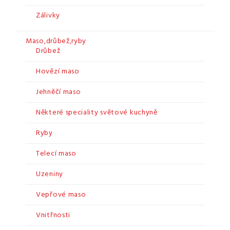
Zálivky
Maso,drůbež,ryby
Drůbež
Hovězí maso
Jehněčí maso
Některé speciality světové kuchyně
Ryby
Telecí maso
Uzeniny
Vepřové maso
Vnitřnosti