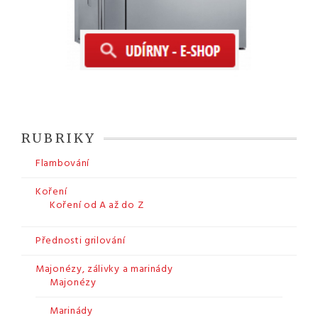
RUBRIKY
Flambování
Koření
Koření od A až do Z
Přednosti grilování
Majonézy, zálivky a marinády
Majonézy
Marinády