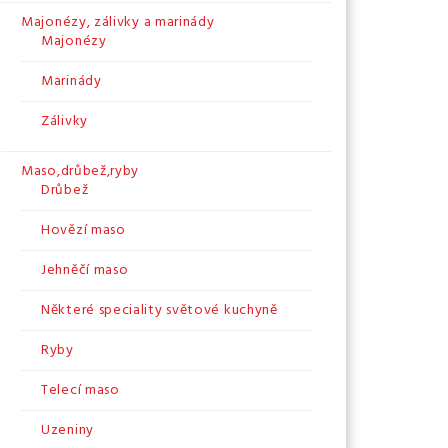
Majonézy, zálivky a marinády
Majonézy
Marinády
Zálivky
Maso,drůbež,ryby
Drůbež
Hovězí maso
Jehněčí maso
Některé speciality světové kuchyně
Ryby
Telecí maso
Uzeniny