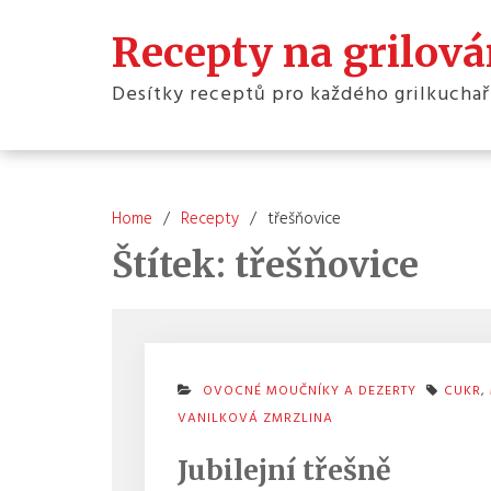
Skip
to
Recepty na grilová
content
Desítky receptů pro každého grilkuchař
Home
Recepty
třešňovice
Štítek:
třešňovice
OVOCNÉ MOUČNÍKY A DEZERTY
CUKR
,
VANILKOVÁ ZMRZLINA
Jubilejní třešně