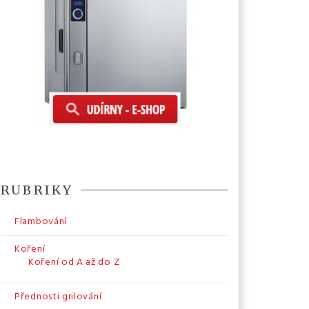
RUBRIKY
Flambování
Koření
Koření od A až do Z
Přednosti grilování