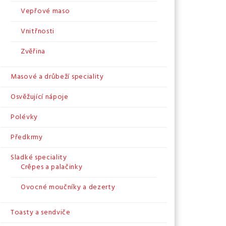
Vepřové maso
Vnitřnosti
Zvěřina
Masové a drůbeží speciality
Osvěžující nápoje
Polévky
Předkrmy
Sladké speciality
Crêpes a palačinky
Ovocné moučníky a dezerty
Toasty a sendviče